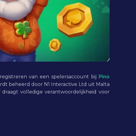
egistreren van een spelersaccount bij
Pino
dt beheerd door N1 Interactive Ltd uit Malta
 draagt volledige verantwoordelijkheid voor