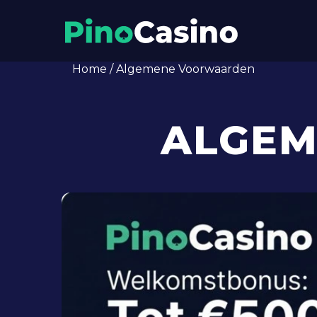
Home
/
Algemene Voorwaarden
ALGE