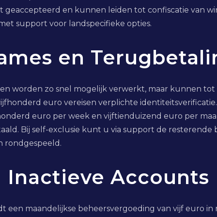
t geaccepteerd en kunnen leiden tot confiscatie van win
t support voor landspecifieke opties.
ames en Terugbetali
en worden zo snel mogelijk verwerkt, maar kunnen tot d
onderd euro vereisen verplichte identiteitsverificati
honderd euro per week en vijftienduizend euro per maan
ald. Bij self-exclusie kunt u via support de resterende
jn rondgespeeld.
Inactieve Accounts
rdt een maandelijkse beheersvergoeding van vijf euro in