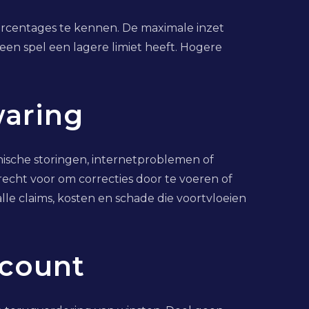
ercentages te kennen. De maximale inzet
 een spel een lagere limiet heeft. Hogere
waring
chnische storingen, internetproblemen of
echt voor om correcties door te voeren of
le claims, kosten en schade die voortvloeien
ccount