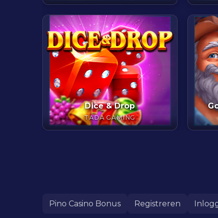
Dice & Drop
Go
TADA GAMING
5 Fire Fruits
12 Coins
Coin
FELIXGAMING
WAZDAN
Golden Ticket
Fishin Bear
Dis
BOOONGO
PLAY'N GO
Pino Casino Bonus
Registreren
Inlog