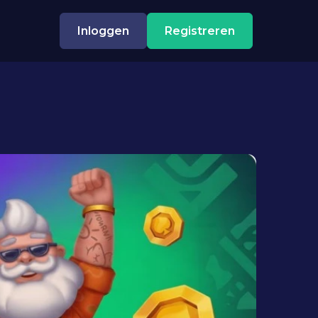
Inloggen
Registreren