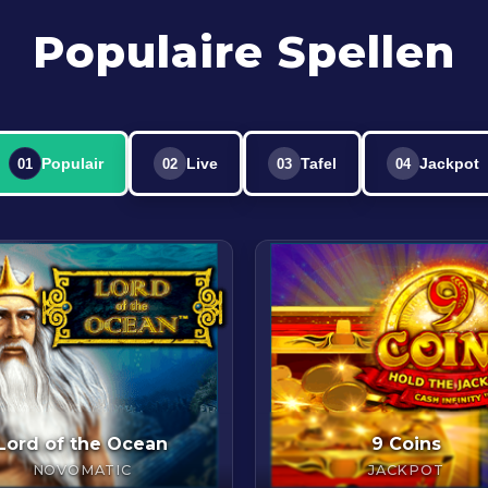
Populaire Spellen
Populair
Live
Tafel
Jackpot
01
02
03
04
Lord of the Ocean
9 Coins
NOVOMATIC
JACKPOT