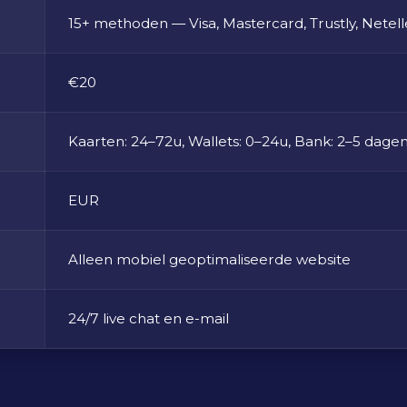
15+ methoden — Visa, Mastercard, Trustly, Neteller
€20
Kaarten: 24–72u, Wallets: 0–24u, Bank: 2–5 dage
EUR
Alleen mobiel geoptimaliseerde website
24/7 live chat en e-mail