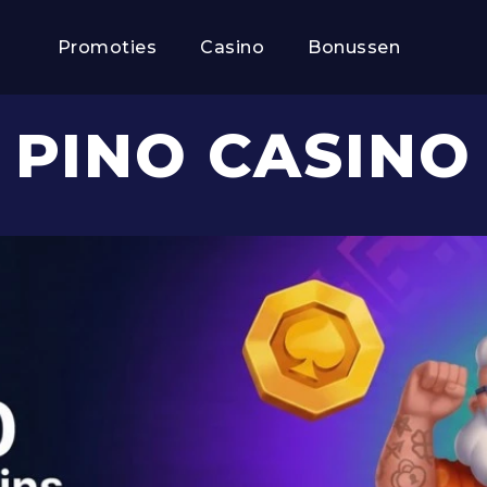
Promoties
Casino
Bonussen
PINO CASINO